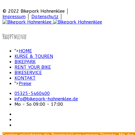
© 2022 Bikepark Hahnenklee
│
Impressum
│
Datenschutz
│
Hauptmenu
">
HOME
KURSE & TOUREN
BIKEPARK
RENT YOUR BIKE
BIKESERVICE
KONTAKT
">
Preise
05325-5460400
info@bikepark-hahnenklee.de
Mo - So 09:00 - 17:00