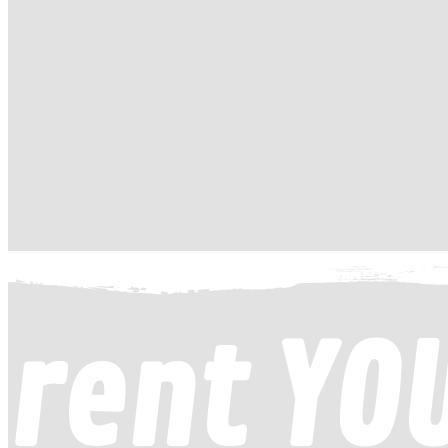
rent YO