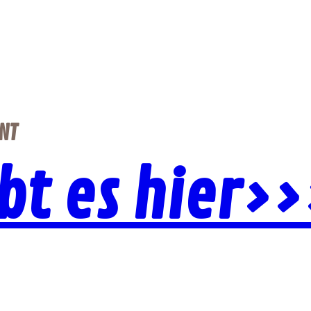
NT
ibt es hier>>